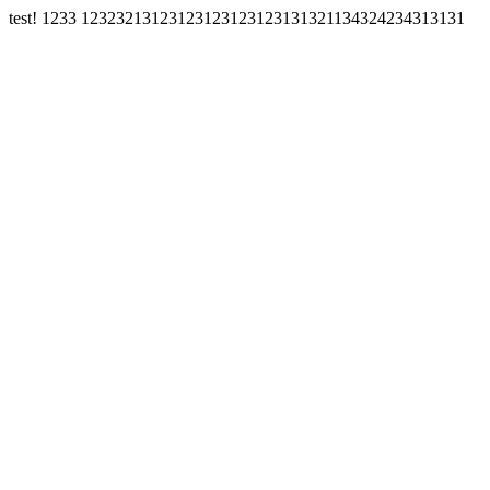
test! 1233 12323213123123123123123131321134324234313131